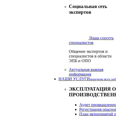
Социальная сеть
экспертов
Наша соцсеть
специалистов
Общение экспертов и
специалистов в области
ЭПБ и ОПО
Актуальная важная
информация
НАШИ УСЛУГИ
перечень всех ра
ЭКСПЛУАТАЦИЯ 
ПРОИЗВОДСТВЕН
Аудит промышленно
Регистрация опасно
План мероприятий п