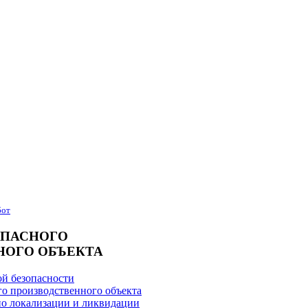
бот
ОПАСНОГО
НОГО ОБЪЕКТА
й безопасности
го производственного объекта
о локализации и ликвидации