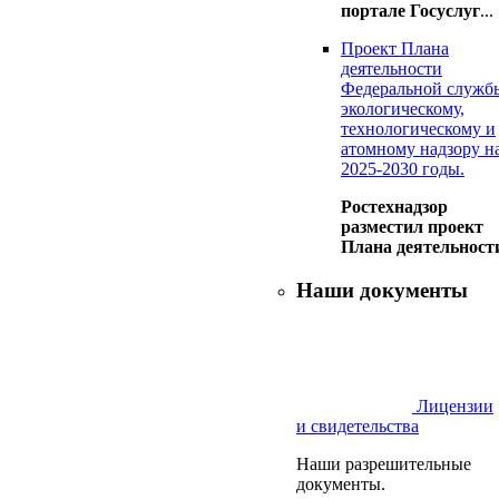
портале Госуслуг
...
Проект Плана
деятельности
Федеральной служб
экологическому,
технологическому и
атомному надзору н
2025-2030 годы.
Ростехнадзор
разместил проект
Плана деятельност
Наши документы
Лицензии
и свидетельства
Наши разрешительные
документы.