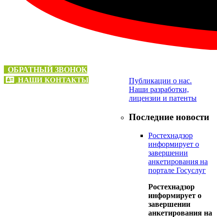
Научная
деятельность
ОБРАТНЫЙ ЗВОНОК
НАШИ КОНТАКТЫ
Публикации о нас.
Наши разработки,
лицензии и патенты
Последние новости
Ростехнадзор
информирует о
завершении
анкетирования на
портале Госуслуг
Ростехнадзор
информирует о
завершении
анкетирования на