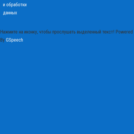
и обработки
данных
Нажмите на иконку, чтобы прослушать выделенный текст!
Powered
By
GSpeech