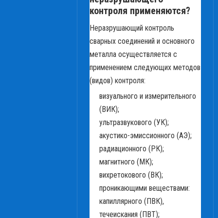
контроля применяются?
Неразрушающий контроль
сварных соединений и основного
металла осуществляется с
применением следующих методов
(видов) контроля:
визуального и измерительного
(ВИК);
ультразвукового (УК);
акустико-эмиссионного (АЭ);
радиационного (РК);
магнитного (МК);
вихретокового (ВК);
проникающими веществами:
капиллярного (ПВК),
течеискания (ПВТ);