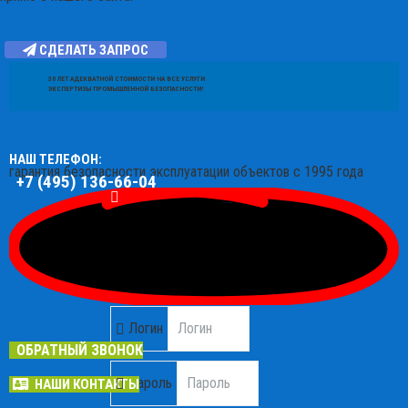
СДЕЛАТЬ ЗАПРОС
30 ЛЕТ АДЕКВАТНОЙ СТОИМОСТИ НА ВСЕ УСЛУГИ
ЭКСПЕРТИЗЫ ПРОМЫШЛЕННОЙ БЕЗОПАСНОСТИ!
НАШ ТЕЛЕФОН:
гарантия безопасности эксплуатации объектов с 1995 года
+7 (495) 136-66-04
Логин
ОБРАТНЫЙ ЗВОНОК
Пароль
НАШИ КОНТАКТЫ