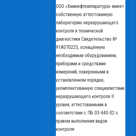
ООО «Химнефтеаппаратура» имеет
собственную аттестованную
лабораторию неразрушающего
контроля и технической
диагностики Свидетельство №
91А070223, оснащённую
необходимым оборудованием,
приборами и средствами
измерений, поверенными в
установленном порядке,
укомплектованную специалистами
неразрушающего контроля II
уровня, аттестованными в
соответствии с ПБ 03-440-02 с
правом выполнения видов
контроля: