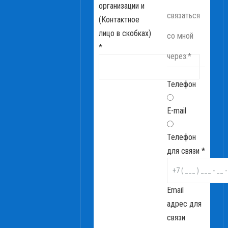
организации и
связаться
(Контактное
лицо в скобках)
со мной
*
через:
*
Телефон
E-mail
Телефон
для связи
*
Email
адрес для
связи