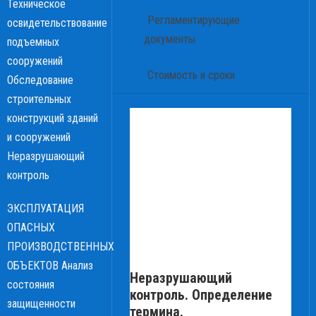
Техническое
Регламентирующие
освидетельствование
документы
подъемных
сооружений
Стоимость и сроки
Обследование
строительных
конструкций зданий
и сооружений
Неразрушающий
контроль
ЭКСПЛУАТАЦИЯ
ОПАСНЫХ
ПРОИЗВОДСТВЕННЫХ
ОБЪЕКТОВ
Анализ
Неразрушающий
состояния
контроль. Определение
защищенности
термина.