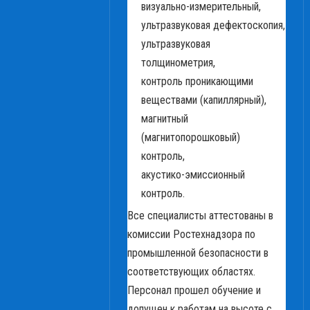
визуально-измерительный,
ультразвуковая дефектоскопия,
ультразвуковая
толщинометрия,
контроль проникающими
веществами (капиллярный),
магнитный
(магнитопорошковый)
контроль,
акустико-эмиссионный
контроль.
Все специалисты аттестованы в
комиссии Ростехнадзора по
промышленной безопасности в
соответствующих областях.
Персонал прошел обучение и
допущен к работам на высоте с