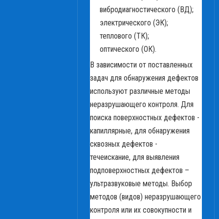
вибродиагностического (ВД);
электрического (ЭК);
теплового (ТК);
оптического (ОК).
В зависимости от поставленных
задач для обнаружения дефектов
используют различные методы
неразрушающего контроля. Для
поиска поверхностных дефектов -
капиллярные, для обнаружения
сквозных дефектов -
течеискание, для выявления
подповерхностных дефектов –
ультразвуковые методы. Выбор
методов (видов) неразрушающего
контроля или их совокупности и