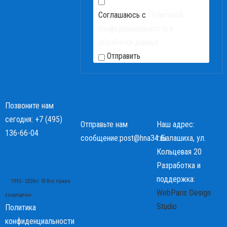
Соглашаюсь с
Политикой
конфиденциальности и
обработки данных
Отправить
Позвоните нам
сегодня:
+7 (495)
Отправьте нам
Наш адрес:
136-66-04
сообщение:
post@hna34.ru
г.Балашиха, ул.
Кольцевая 20
Разработка и
поддержка:
1995 - 2026гг. © Все права
WebParis Design
защищены
Studio
Политика
конфиденциальности