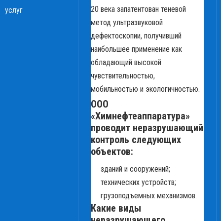
20 века запатентован теневой
услуг
метод ультразвуковой
дефектоскопии, получивший
наибольшее применение как
обладающий высокой
чувствительностью,
мобильностью и экологичностью.
ООО
«Химнефтеаппаратура»
проводит неразрушающий
контроль следующих
объектов:
зданий и сооружений;
технических устройств;
грузоподъемных механизмов.
Какие виды
неразрушающего