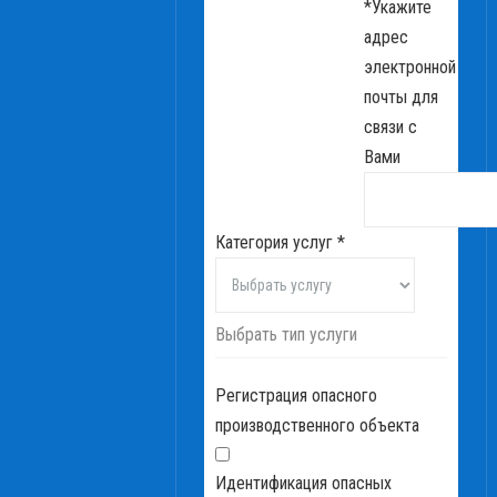
*
Укажите
адрес
электронной
почты для
связи с
Вами
Категория услуг
*
Выбрать тип услуги
Регистрация опасного
производственного объекта
Идентификация опасных