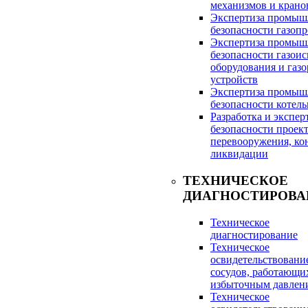
механизмов и крано
Экспертиза промыш
безопасности газоп
Экспертиза промыш
безопасности газои
оборудования и газ
устройств
Экспертиза промыш
безопасности котел
Разработка и экспе
безопасности проек
перевооружения, ко
ликвидации
ТЕХНИЧЕСКОЕ
ДИАГНОСТИРОВА
Техническое
диагностирование
Техническое
освидетельствовани
сосудов, работающи
избыточным давлен
Техническое