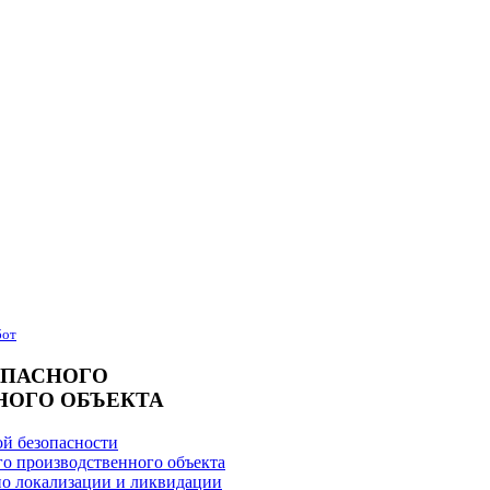
бот
ОПАСНОГО
НОГО ОБЪЕКТА
й безопасности
го производственного объекта
о локализации и ликвидации