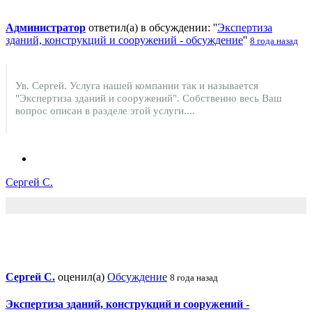
Администратор
ответил(а) в обсуждении: ''
Экспертиза
зданий, конструкций и сооружений - обсуждение
''
8 года назад
Ув. Сергей. Услуга нашей компании так и называется
"Экспертиза зданий и сооружений". Собственно весь Ваш
вопрос описан в разделе этой услуги....
Сергей С.
Сергей С.
оценил(а)
Обсуждение
8 года назад
Экспертиза зданий, конструкций и сооружений -