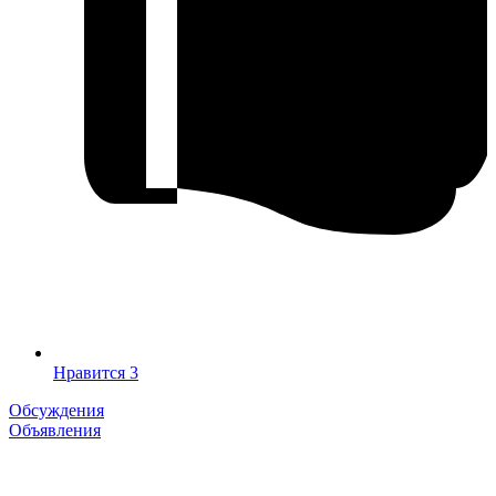
Нравится
3
Обсуждения
Объявления