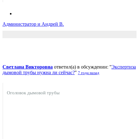
Администратор и Андрей В.
Светлана Викторовна
ответил(а) в обсуждении: ''
Экспертиза
дымовой трубы нужна ли сейчас?
''
7 года назад
Оголовок дымовой трубы