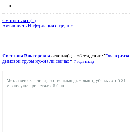
Смотреть все (1)
Активность
Информация о группе
Светлана Викторовна
ответил(а) в обсуждении: ''
Экспертиза
дымовой трубы нужна ли сейчас?
''
7 года назад
Металлическая четырёхствольная дымовая трубя высотой 21
м в несущей решетчатой башне