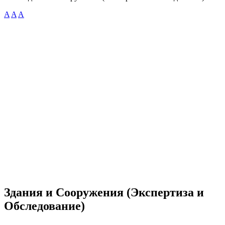
A
A
A
Здания и Сооружения (Экспертиза и
Обследование)